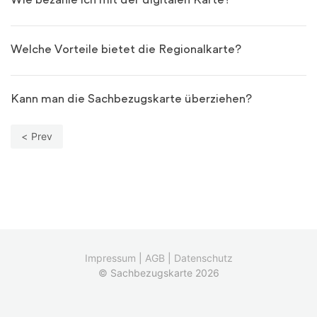
Wie bezahle ich mit der digitalen Karte?
Welche Vorteile bietet die Regionalkarte?
Kann man die Sachbezugskarte überziehen?
Prev
Impressum
|
AGB
|
Datenschutz
© Sachbezugskarte 2026