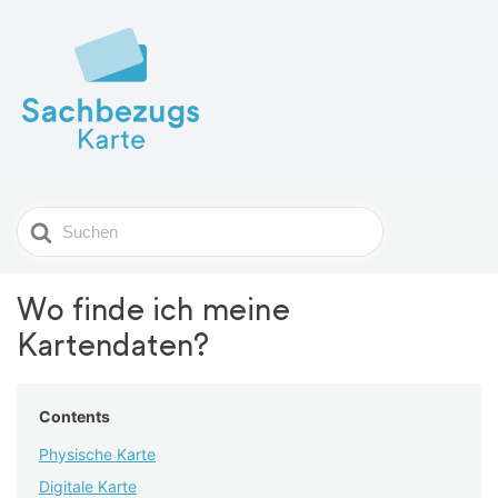
Search
For
Wo finde ich meine
Kartendaten?
Contents
Physische Karte
Digitale Karte